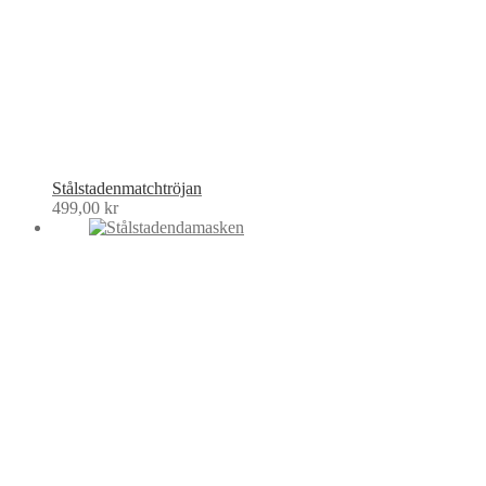
Stålstadenmatchtröjan
499,00
kr