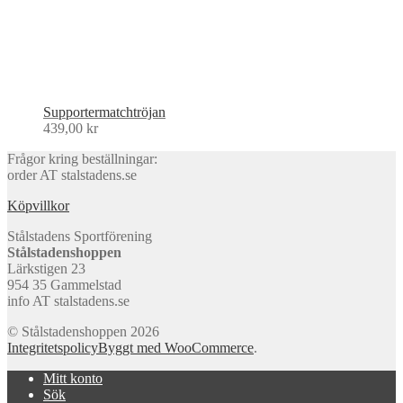
Supportermatchtröjan
439,00
kr
Frågor kring beställningar:
order AT stalstadens.se
Köpvillkor
Stålstadens Sportförening
Stålstadenshoppen
Lärkstigen 23
954 35 Gammelstad
info AT stalstadens.se
© Stålstadenshoppen 2026
Integritetspolicy
Byggt med WooCommerce
.
Mitt konto
Sök