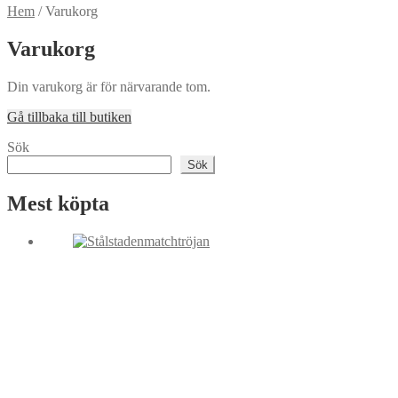
Hem
/
Varukorg
Varukorg
Din varukorg är för närvarande tom.
Gå tillbaka till butiken
Sök
Sök
Mest köpta