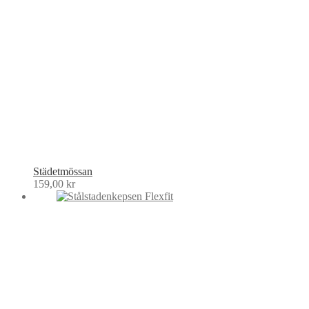
Städetmössan
159,00
kr